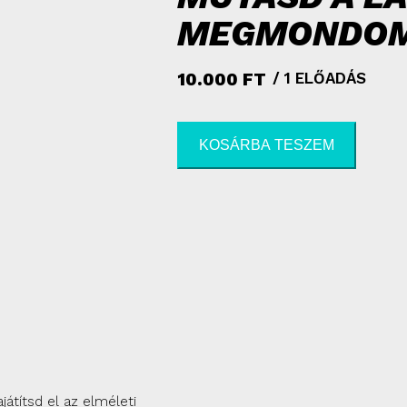
MEGMONDOM 
10.000
FT
/ 1 ELŐADÁS
KOSÁRBA TESZEM
átítsd el az elméleti