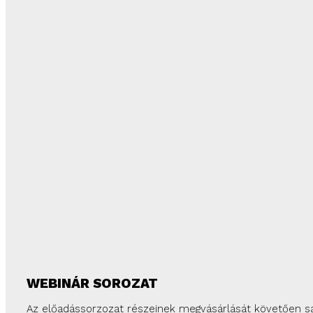
WEBINÁR SOROZAT
Az előadássorzozat részeinek megvásárlását követően saj