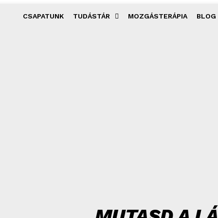
CSAPATUNK
TUDÁSTÁR
MOZGÁSTERÁPIA
BLOG
MUTASD A LÁ