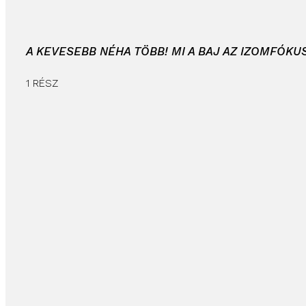
A KEVESEBB NÉHA TÖBB! MI A BAJ AZ IZOMFÓKU
1 RÉSZ