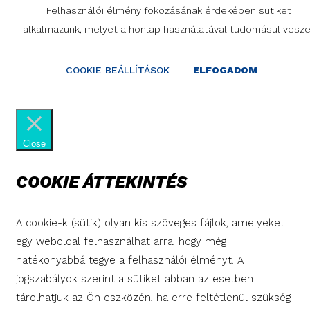
Felhasználói élmény fokozásának érdekében sütiket
alkalmazunk, melyet a honlap használatával tudomásul vesze
COOKIE BEÁLLÍTÁSOK
ELFOGADOM
Close
COOKIE ÁTTEKINTÉS
A cookie-k (sütik) olyan kis szöveges fájlok, amelyeket
egy weboldal felhasználhat arra, hogy még
hatékonyabbá tegye a felhasználói élményt. A
jogszabályok szerint a sütiket abban az esetben
tárolhatjuk az Ön eszközén, ha erre feltétlenül szükség