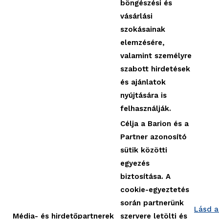
böngészési és
vásárlási
szokásainak
elemzésére,
valamint személyre
szabott hirdetések
és ajánlatok
nyújtására is
felhasználják.
Célja a Barion és a
Partner azonosító
sütik közötti
egyezés
biztosítása. A
cookie-egyeztetés
során partnerünk
Lásd a
Média- és hirdetőpartnerek
szervere letölti és