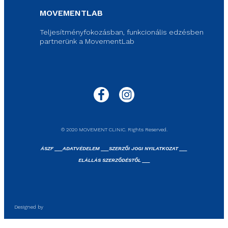
MOVEMENTLAB
Teljesítményfokozásban, funkcionális edzésben
partnerünk a MovementLab
© 2020 MOVEMENT CLINIC. Rights Reserved.
ÁSZF ___
ADATVÉDELEM ___
SZERZŐI JOGI NYILATKOZAT ___
ELÁLLÁS SZERZŐDÉSTŐL ___
Designed by