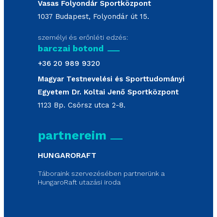
Vasas Folyondár Sportközpont
1037 Budapest, Folyondár út 15.
személyi és erőnléti edzés:
barczai botond
+36 20 989 9320
Magyar Testnevelési és Sporttudományi
Egyetem Dr. Koltai Jenő Sportközpont
1123 Bp. Csörsz utca 2-8.
partnereim
HUNGARORAFT
Táboraink szervezésében partnerünk a
HungaroRaft utazási iroda