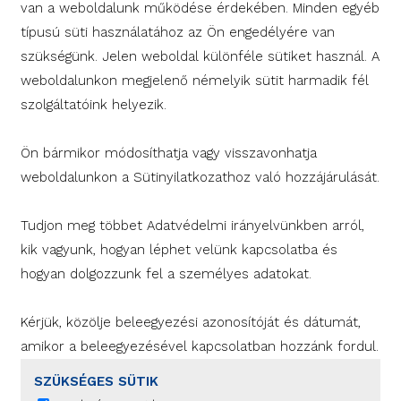
van a weboldalunk működése érdekében. Minden egyéb
típusú süti használatához az Ön engedélyére van
szükségünk. Jelen weboldal különféle sütiket használ. A
weboldalunkon megjelenő némelyik sütit harmadik fél
szolgáltatóink helyezik.
Ön bármikor módosíthatja vagy visszavonhatja
weboldalunkon a Sütinyilatkozathoz való hozzájárulását.
Tudjon meg többet Adatvédelmi irányelvünkben arról,
kik vagyunk, hogyan léphet velünk kapcsolatba és
hogyan dolgozzunk fel a személyes adatokat.
Kérjük, közölje beleegyezési azonosítóját és dátumát,
amikor a beleegyezésével kapcsolatban hozzánk fordul.
SZÜKSÉGES SÜTIK