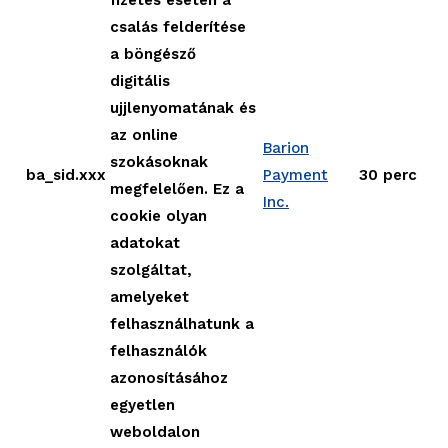
csalás felderítése
a böngésző
digitális
ujjlenyomatának és
az online
Barion
szokásoknak
ba_sid.xxx
Payment
30 perc
megfelelően. Ez a
Inc.
cookie olyan
adatokat
szolgáltat,
amelyeket
felhasználhatunk a
felhasználók
azonosításához
egyetlen
weboldalon