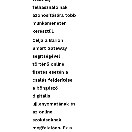
felhasználóinak
azonosítására több
munkameneten
keresztül.
Célja a Barion
Smart Gateway
segítségével
történő online
fizetés esetén a
csalás felderítése
a böngésző
digitális
ujjlenyomatának és
az online
szokásoknak
megfelelően. Ez a