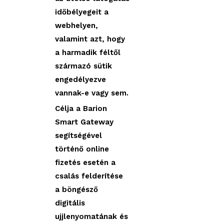
időbélyegeit a
webhelyen,
valamint azt, hogy
a harmadik féltől
származó sütik
engedélyezve
vannak-e vagy sem.
Célja a Barion
Smart Gateway
segítségével
történő online
fizetés esetén a
csalás felderítése
a böngésző
digitális
ujjlenyomatának és