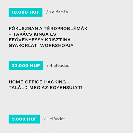
10.000 HUF
/ 1 előadás
FÓKUSZBAN A TÉRDPROBLÉMÁK
– TAKÁCS KINGA ÉS
FEÖVENYESSY KRISZTINA
GYAKORLATI WORKSHOPJA
33.000 HUF
/ 4 előadás
HOME OFFICE HACKING –
TALÁLD MEG AZ EGYENSÚLYT!
9.000 HUF
/ 1 előadás