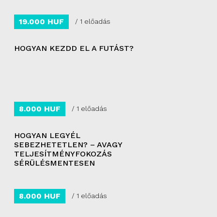
19.000 HUF
/ 1 előadás
HOGYAN KEZDD EL A FUTÁST?
8.000 HUF
/ 1 előadás
HOGYAN LEGYÉL
SEBEZHETETLEN? – AVAGY
TELJESÍTMÉNYFOKOZÁS
SÉRÜLÉSMENTESEN
8.000 HUF
/ 1 előadás