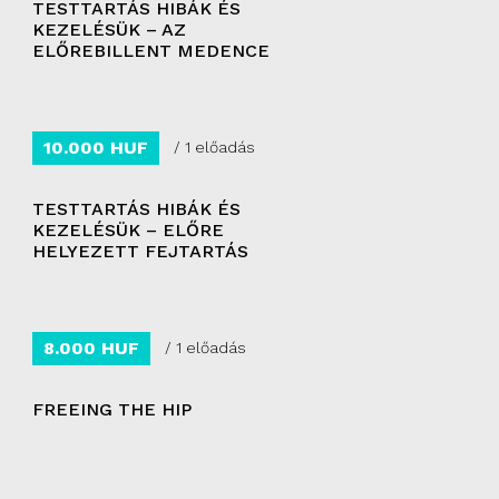
TESTTARTÁS HIBÁK ÉS
KEZELÉSÜK – AZ
ELŐREBILLENT MEDENCE
10.000 HUF
/ 1 előadás
TESTTARTÁS HIBÁK ÉS
KEZELÉSÜK – ELŐRE
HELYEZETT FEJTARTÁS
8.000 HUF
/ 1 előadás
FREEING THE HIP