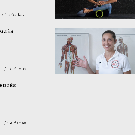
/ 1 előadás
ÉGZÉS
/ 1 előadás
 EDZÉS
/ 1 előadás