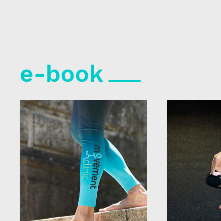
e-book