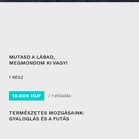
MUTASD A LÁBAD,
MEGMONDOM KI VAGY!
1 RÉSZ
10.000 HUF
/ 1 előadás
TERMÉSZETES MOZGÁSAINK:
GYALOGLÁS ÉS A FUTÁS