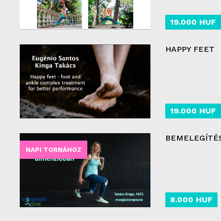
19.000 HUF
HAPPY FEET
19.000 HUF
BEMELEGÍTÉS
NAPI TORNÁHOZ
8.000 HUF