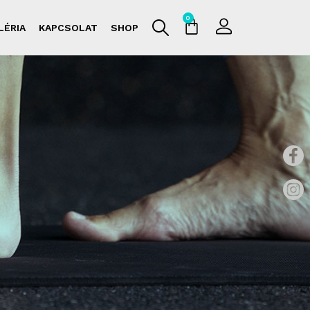
0
LÉRIA
KAPCSOLAT
SHOP