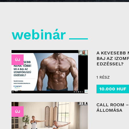
webinár
A KEVESEBB 
BAJ AZ IZOM
ÚJ
EDZÉSSEL?
1 RÉSZ
10.000 HUF
CALL ROOM –
ÁLLOMÁSA
ÚJ