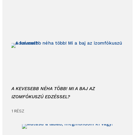
A KEVESEBB NÉHA TÖBB! MI A BAJ AZ
IZOMFÓKUSZÚ EDZÉSSEL?
1 RÉSZ