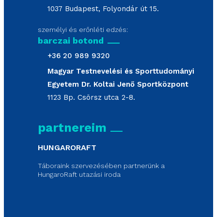
1037 Budapest, Folyondár út 15.
személyi és erőnléti edzés:
barczai botond
+36 20 989 9320
Magyar Testnevelési és Sporttudományi
Egyetem Dr. Koltai Jenő Sportközpont
1123 Bp. Csörsz utca 2-8.
partnereim
HUNGARORAFT
Táboraink szervezésében partnerünk a
HungaroRaft utazási iroda