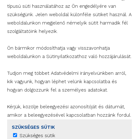
típusú süti használatához az Ön engedélyére van
szükségünk. Jelen weboldal különféle sütiket használ. A
weboldalunkon megjelenő némelyik sütit harmadik fél
szolgáltatóink helyezik.
Ön bármikor módosíthatja vagy visszavonhatja
weboldalunkon a Sütinyilatkozathoz való hozzájárulását.
Tudjon meg többet Adatvédelmi irányelvünkben arról,
kik vagyunk, hogyan léphet velünk kapcsolatba és
hogyan dolgozzunk fel a személyes adatokat.
Kérjük, közölje beleegyezési azonosítóját és dátumát,
amikor a beleegyezésével kapcsolatban hozzánk fordul.
SZÜKSÉGES SÜTIK
Szükséges sütik