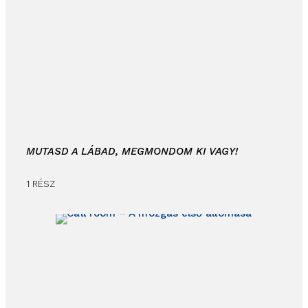
MUTASD A LÁBAD, MEGMONDOM KI VAGY!
1 RÉSZ