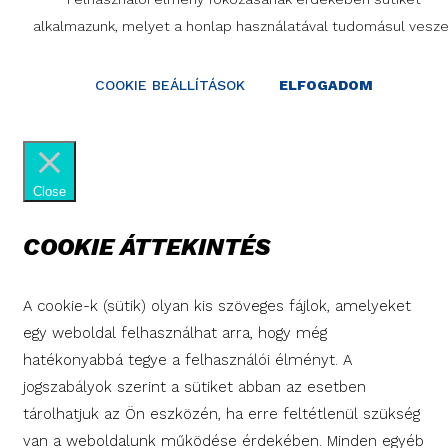
alkalmazunk, melyet a honlap használatával tudomásul vesze
COOKIE BEÁLLÍTÁSOK
ELFOGADOM
Close
COOKIE ÁTTEKINTÉS
A cookie-k (sütik) olyan kis szöveges fájlok, amelyeket
egy weboldal felhasználhat arra, hogy még
hatékonyabbá tegye a felhasználói élményt. A
jogszabályok szerint a sütiket abban az esetben
tárolhatjuk az Ön eszközén, ha erre feltétlenül szükség
van a weboldalunk működése érdekében. Minden egyéb