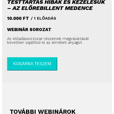
TESTTARTÁS HIBÁK ÉS KEZELÉSÜK
– AZ ELŐREBILLENT MEDENCE
10.000
FT
/ 1 ELŐADÁS
WEBINÁR SOROZAT
Az előadássorzozat részeinek megvásárlását
követően sajátítsd el az elméleti anyagot.
KOSÁRBA TESZEM
TOVÁBBI WEBINÁROK