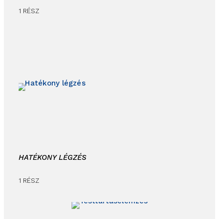
1 RÉSZ
HATÉKONY LÉGZÉS
1 RÉSZ