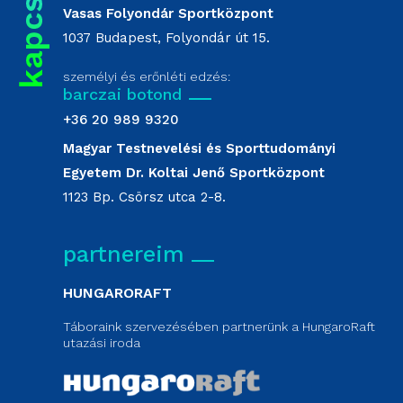
Vasas Folyondár Sportközpont
1037 Budapest, Folyondár út 15.
személyi és erőnléti edzés:
barczai botond
+36 20 989 9320
Magyar Testnevelési és Sporttudományi
Egyetem Dr. Koltai Jenő Sportközpont
1123 Bp. Csörsz utca 2-8.
partnereim
HUNGARORAFT
Táboraink szervezésében partnerünk a HungaroRaft
utazási iroda