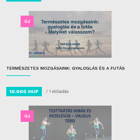
ÚJ
TERMÉSZETES MOZGÁSAINK: GYALOGLÁS ÉS A FUTÁS
10.000 HUF
/ 1 előadás
ÚJ