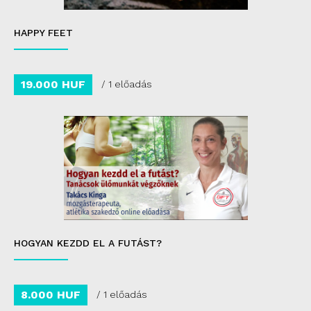
HAPPY FEET
19.000 HUF
/ 1 előadás
HOGYAN KEZDD EL A FUTÁST?
8.000 HUF
/ 1 előadás