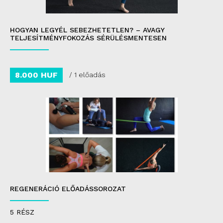
HOGYAN LEGYÉL SEBEZHETETLEN? – AVAGY
TELJESÍTMÉNYFOKOZÁS SÉRÜLÉSMENTESEN
8.000 HUF
/ 1 előadás
REGENERÁCIÓ ELŐADÁSSOROZAT
5 RÉSZ