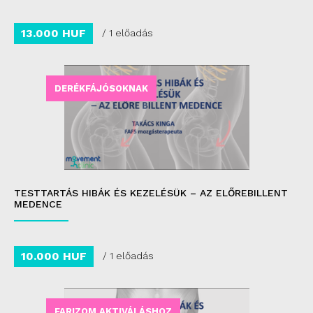
13.000 HUF
/ 1 előadás
DERÉKFÁJÓSOKNAK
TESTTARTÁS HIBÁK ÉS KEZELÉSÜK – AZ ELŐREBILLENT
MEDENCE
10.000 HUF
/ 1 előadás
FARIZOM AKTIVÁLÁSHOZ