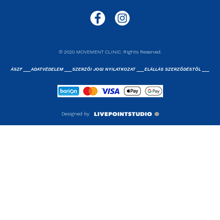
© 2020 MOVEMENT CLINIC. Rights Reserved.
ÁSZF ___
ADATVÉDELEM ___
SZERZŐI JOGI NYILATKOZAT ___
ELÁLLÁS SZERZŐDÉSTŐL ___
Designed by