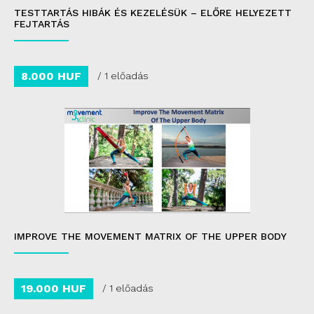
TESTTARTÁS HIBÁK ÉS KEZELÉSÜK – ELŐRE HELYEZETT
FEJTARTÁS
8.000 HUF
/ 1 előadás
IMPROVE THE MOVEMENT MATRIX OF THE UPPER BODY
19.000 HUF
/ 1 előadás