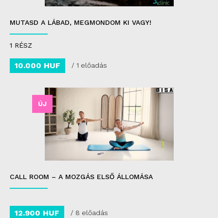
MUTASD A LÁBAD, MEGMONDOM KI VAGY!
1 RÉSZ
10.000 HUF
/ 1 előadás
ÚJ
CALL ROOM – A MOZGÁS ELSŐ ÁLLOMÁSA
12.900 HUF
/ 8 előadás