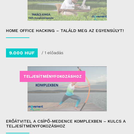
HOME OFFICE HACKING – TALÁLD MEG AZ EGYENSÚLYT!
9.000 HUF
/ 1 előadás
TELJESÍTMÉNYFOKOZÁSHOZ
ERŐÁTVITEL A CSÍPŐ-MEDENCE KOMPLEXBEN – KULCS A
TELJESÍTMÉNYFOKOZÁSHOZ