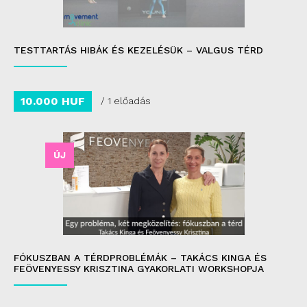
TESTTARTÁS HIBÁK ÉS KEZELÉSÜK – VALGUS TÉRD
10.000 HUF
/ 1 előadás
ÚJ
FÓKUSZBAN A TÉRDPROBLÉMÁK – TAKÁCS KINGA ÉS
FEÖVENYESSY KRISZTINA GYAKORLATI WORKSHOPJA