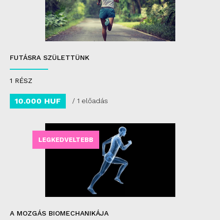
FUTÁSRA SZÜLETTÜNK
1 RÉSZ
10.000 HUF
/ 1 előadás
LEGKEDVELTEBB
A MOZGÁS BIOMECHANIKÁJA