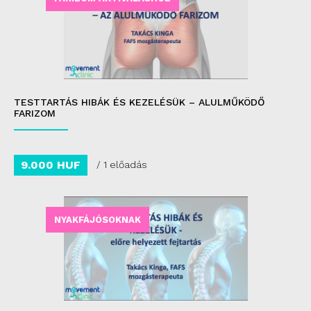
TESTTARTÁS HIBÁK ÉS KEZELÉSÜK – ALULMŰKÖDŐ
FARIZOM
9.000 HUF
/ 1 előadás
NYAKFÁJÓSOKNAK