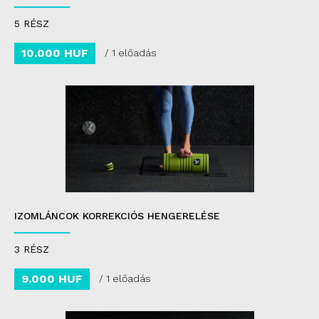
5 RÉSZ
10.000 HUF
/ 1 előadás
IZOMLÁNCOK KORREKCIÓS HENGERELÉSE
3 RÉSZ
9.000 HUF
/ 1 előadás