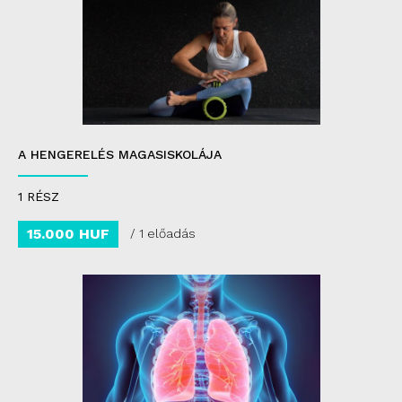
A HENGERELÉS MAGASISKOLÁJA
1 RÉSZ
15.000 HUF
/ 1 előadás