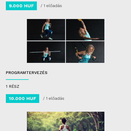
9.000 HUF
/ 1 előadás
PROGRAMTERVEZÉS
1 RÉSZ
10.000 HUF
/ 1 előadás