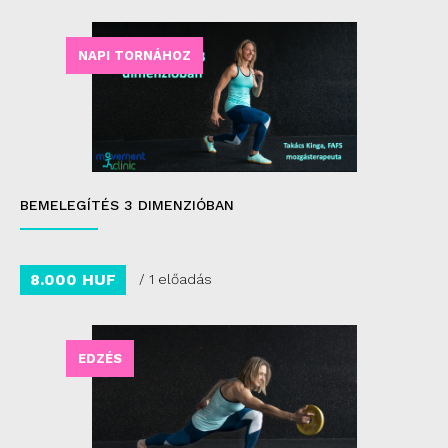
NAPI TORNÁHOZ
BEMELEGÍTÉS 3 DIMENZIÓBAN
8.000 HUF
/ 1 előadás
EDZÉS