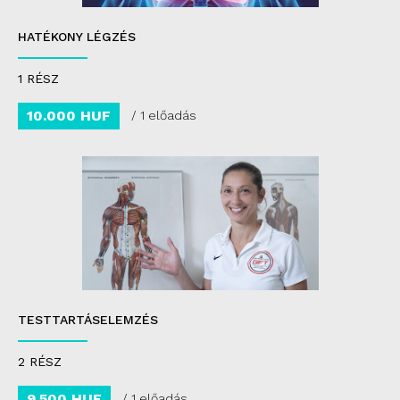
HATÉKONY LÉGZÉS
1 RÉSZ
10.000 HUF
/ 1 előadás
TESTTARTÁSELEMZÉS
2 RÉSZ
9.500 HUF
/ 1 előadás