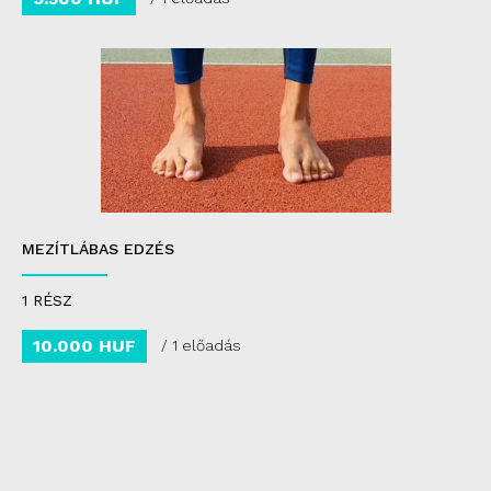
MEZÍTLÁBAS EDZÉS
1 RÉSZ
10.000 HUF
/ 1 előadás