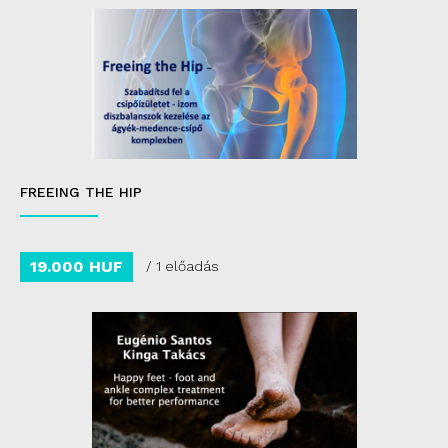
FREEING THE HIP
19.000 HUF
/ 1 előadás