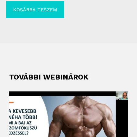
KOSÁRBA TESZEM
TOVÁBBI WEBINÁROK