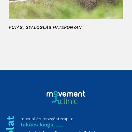
FUTÁS, GYALOGLÁS HATÉKONYAN
manuál és mozgásterápia:
takács kinga