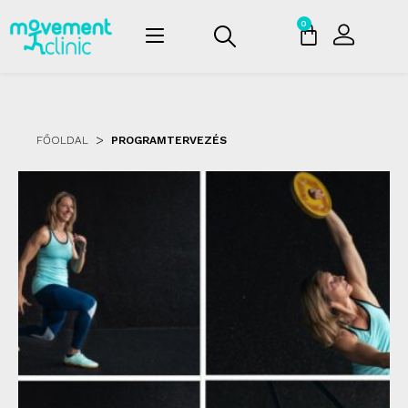
0
>
FŐOLDAL
PROGRAMTERVEZÉS