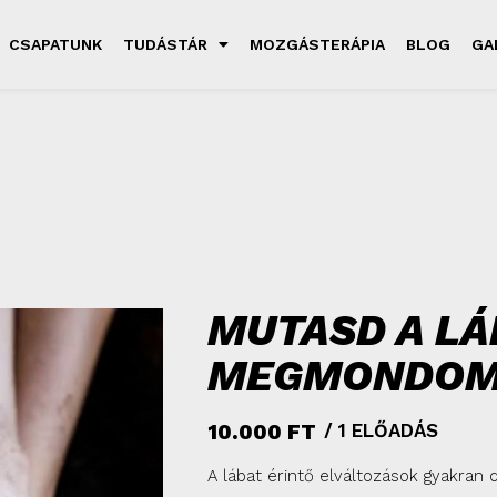
CSAPATUNK
TUDÁSTÁR
MOZGÁSTERÁPIA
BLOG
GA
MUTASD A LÁ
MEGMONDOM 
10.000
FT
/ 1 ELŐADÁS
A lábat érintő elváltozások gyakran 