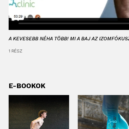
A KEVESEBB NÉHA TÖBB! MI A BAJ AZ IZOMFÓKU
1 RÉSZ
E-BOOKOK