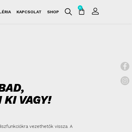
0
LÉRIA
KAPCSOLAT
SHOP
BAD,
KI VAGY!
diszfunkciókra vezethetők vissza. A