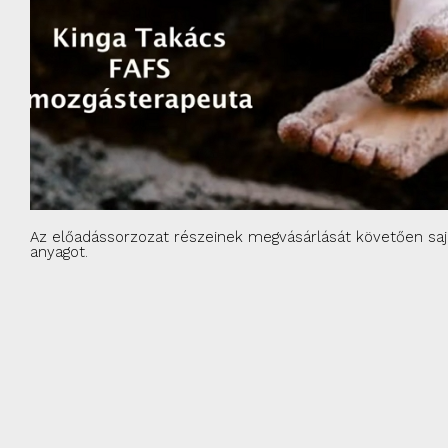
Az előadássorzozat részeinek megvásárlását követően sajá
anyagot.