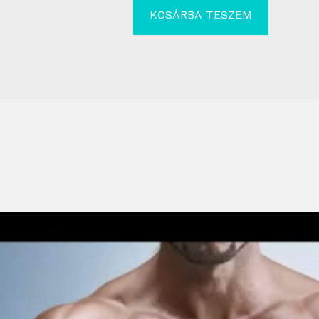
KOSÁRBA TESZEM