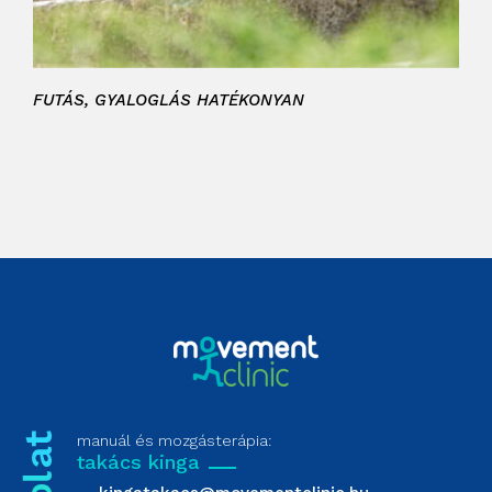
FUTÁS, GYALOGLÁS HATÉKONYAN
manuál és mozgásterápia:
takács kinga