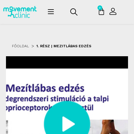
0
>
FŐOLDAL
1. RÉSZ
| MEZITLÁBAS EDZÉS