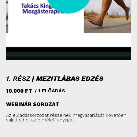
1. RÉSZ
| MEZITLÁBAS EDZÉS
10.000
FT
/ 1 ELŐADÁS
WEBINÁR SOROZAT
Az előadássorzozat részeinek megvásárlását követően
sajátítsd el az elméleti anyagot.