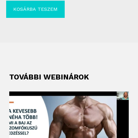
KOSÁRBA TESZEM
TOVÁBBI WEBINÁROK