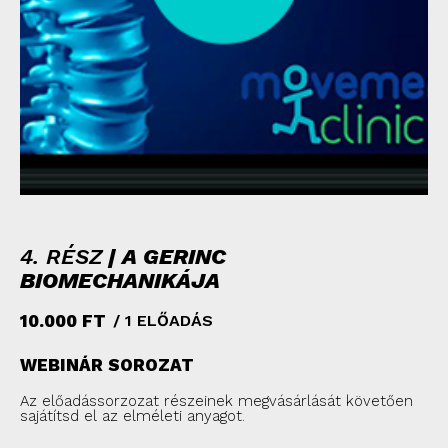
4. RÉSZ
| A GERINC
BIOMECHANIKÁJA
10.000
FT
/ 1 ELŐADÁS
WEBINÁR SOROZAT
Az előadássorzozat részeinek megvásárlását követően
sajátítsd el az elméleti anyagot.