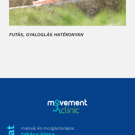
FUTÁS, GYALOGLÁS HATÉKONYAN
manuál és mozgásterápia:
takács kinga