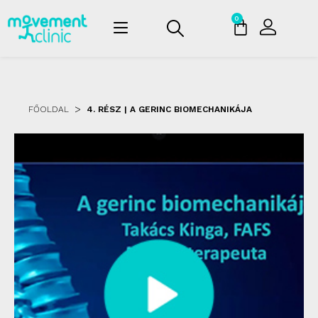
0
>
FŐOLDAL
4. RÉSZ
| A GERINC BIOMECHANIKÁJA